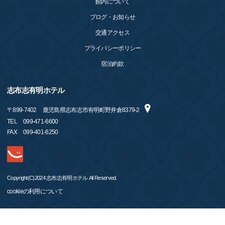
館内について
ブログ・お知らせ
交通アクセス
プライバシーポリシー
宿泊約款
志布志有明ホテル
〒
899-7402
鹿児島県志布志市有明町野井倉8379-2
TEL
099-471-6600
FAX
099-401-6250
Copyright(C)2024 志布志有明ホテル All Reserved.
cookieの利用について