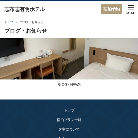
志布志有明ホテル
宿泊予約
MENU
トップ
ブログ・お知らせ
ブログ・お知らせ
BLOG・NEWS
トップ
宿泊プラン一覧
客室について